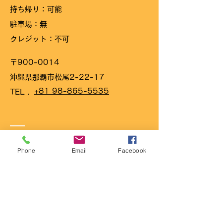
​持ち帰り：可能
駐車場：無
クレジット：不可
〒900-0014
沖縄県那覇市松尾2-22-17
+81 98-865-5535
TEL .
お問い合わせ
Phone
Email
Facebook
〒902-0065
沖縄県 那覇市 壺屋2-18-25-3F
TEL
FAX :
098-851-9646