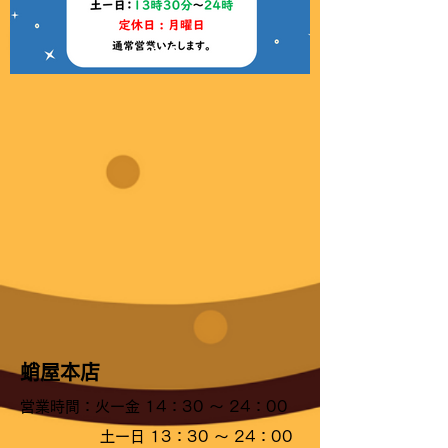
蛸屋本店
営業時間：火ー金 14：30 ～ 24：00
土ー日 13：30 ～ 24：00